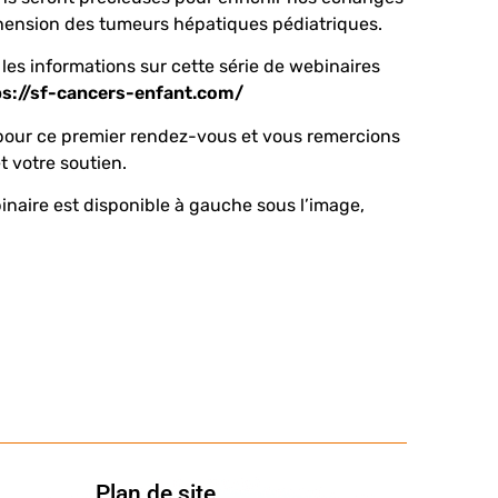
hension des tumeurs hépatiques pédiatriques.
 les informations sur cette série de webinaires
ps://sf-cancers-enfant.com/
our ce premier rendez-vous et vous remercions
 votre soutien.
binaire est disponible à gauche sous l’image,
Plan de site