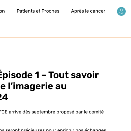
ion
Patients et Proches
Après le cancer
pisode 1 – Tout savoir
e l’imagerie au
24
FCE arrive dès septembre proposé par le comité
ions seront précieuses pour enrichir nos échanges