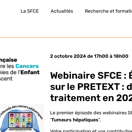
La SFCE
Actualités
Recherche et format
2 octobre 2024 de 17h00 à 18h00
Webinaire SFCE : É
sur le PRETEXT : d
traitement en 20
Le premier épisode des webinaires S
‘
Tumeurs hépatiques
“.
Votre participation et vos contribut