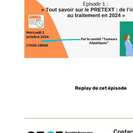
Replay de cet épisode
Contac