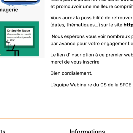
et promouvoir une meilleure compré
Vous aurez la possibilité de retrouver
(dates, thématiques,..) sur le site
htt
Nous espérons vous voir nombreux p
par avance pour votre engagement et
Le lien d’inscription à ce premier we
merci de vous inscrire.
Bien cordialement,
L’équipe Webinaire du CS de la SFCE
ts
Informations