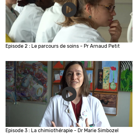
Episode 2 : Le parcours de soins - Pr Arnaud Petit
Episode 3 : La chimiothérapie - Dr Marie Simbozel