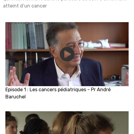
atteint d’un cancer
Episode 1 : Les cancers pédiatriques - Pr André
Baruchel