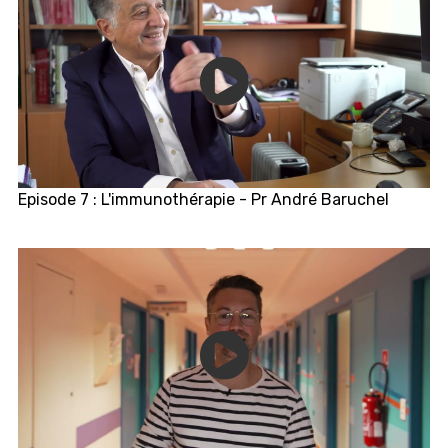
Episode 7 : L'immunothérapie - Pr André Baruchel