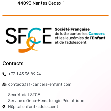
44093 Nantes Cedex 1
Contacts
+33 1 43 36 89 74
contact@sf-cancers-enfant.com
Secrétariat SFCE
Service d'Onco-Hématologie Pédiatrique
Hôpital enfant-adolescent