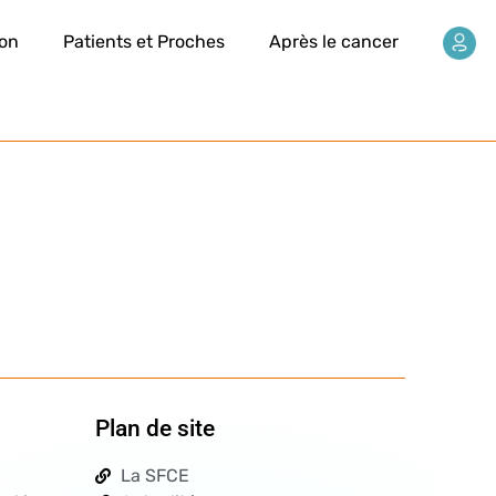
ion
Patients et Proches
Après le cancer
Plan de site
La SFCE