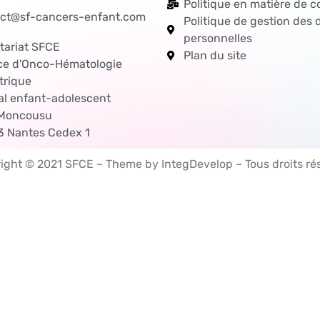
Politique en matière de c
ct@sf-cancers-enfant.com
Politique de gestion des
personnelles
tariat SFCE
Plan du site
ce d'Onco-Hématologie
trique
al enfant-adolescent
 Moncousu
 Nantes Cedex 1
ight © 2021 SFCE – Theme by IntegDevelop – Tous droits ré