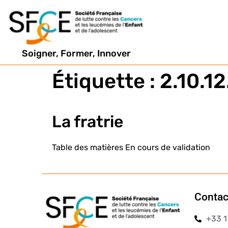
Soigner, Former, Innover
Étiquette :
2.10.12
La fratrie
Table des matières En cours de validation
Contac
+33 1