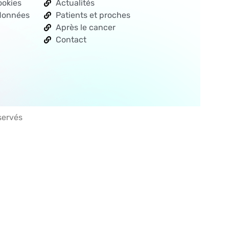
ookies
Actualités
 données
Patients et proches
Après le cancer
Contact
servés