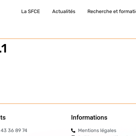
La SFCE
Actualités
Recherche et format
.1
ts
Informations
 43 36 89 74
Mentions légales