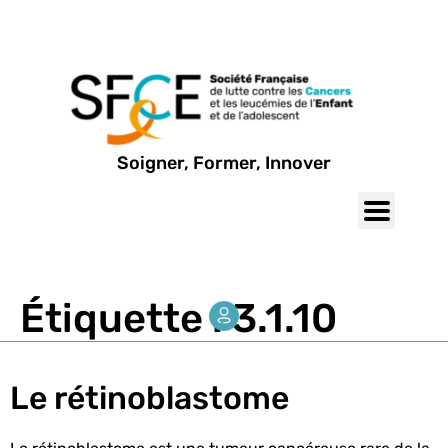
Soigner, Former, Innover
Étiquette :
3.1.10
Le rétinoblastome