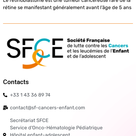
Le rétinoblastome est une tumeur cancéreuse rare de la
rétine se manifestant généralement avant l’âge de 5 ans
Contacts
+33 1 43 36 89 74
contact@sf-cancers-enfant.com
Secrétariat SFCE
Service d'Onco-Hématologie Pédiatrique
Hôpital enfant-adolescent