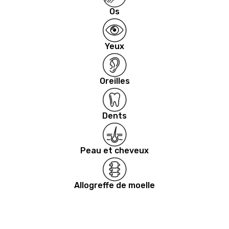
Os
Yeux
Oreilles
Dents
Peau et cheveux
Allogreffe de moelle