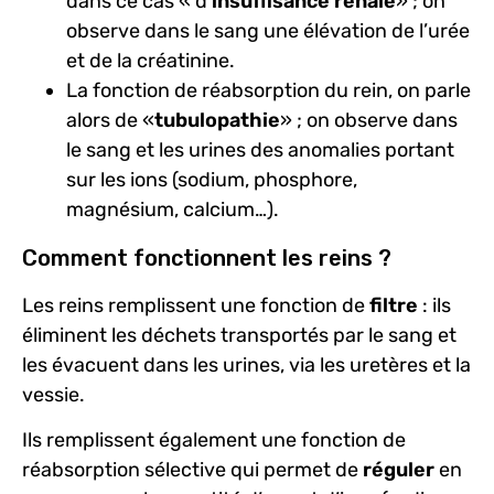
dans ce cas « d’
insuffisance rénale
» ; on
observe dans le sang une élévation de l’urée
et de la créatinine.
La fonction de réabsorption du rein, on parle
alors de «
tubulopathie
» ; on observe dans
le sang et les urines des anomalies portant
sur les ions (sodium, phosphore,
magnésium, calcium…).
Comment fonctionnent les reins ?
Les reins remplissent une fonction de
filtre
: ils
éliminent les déchets transportés par le sang et
les évacuent dans les urines, via les uretères et la
vessie.
Ils remplissent également une fonction de
réabsorption sélective qui permet de
réguler
en