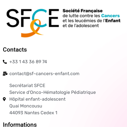
Contacts
+33 1 43 36 89 74
contact@sf-cancers-enfant.com
Secrétariat SFCE
Service d'Onco-Hématologie Pédiatrique
Hôpital enfant-adolescent
Quai Moncousu
44093 Nantes Cedex 1
Informations