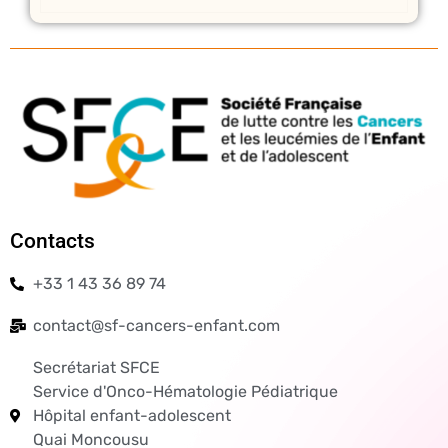
Contacts
+33 1 43 36 89 74
contact@sf-cancers-enfant.com
Secrétariat SFCE
Service d'Onco-Hématologie Pédiatrique
Hôpital enfant-adolescent
Quai Moncousu